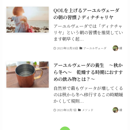
QOLを上げるアーユルヴェーダ
の朝の習慣♪ディナチャリヤ
アーユルヴェーダでは「ディナチャ
リヤ」という朝の習慣を推奨してい
ます朝早く起...
2023年11月10日
アーユルヴェーダ
綾
アーユルヴェーダの養生 ～秋か
ら冬へ～ 乾燥する時期におすす
めの飲み物とは？～
自然界で最もヴァータが増してくる
のは秋から冬へ移行するこの時期暖
かくして規則...
2023年11月7日
メソッド
綾