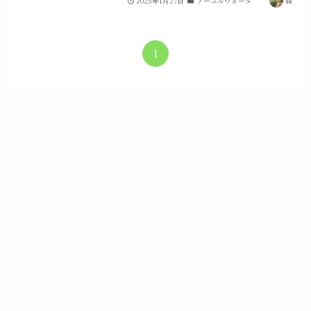
2025年1月27日
アーユルヴェーダ
綾
1