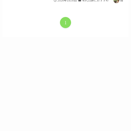
2026年1月16日
40代以降におすすめ
綾
1