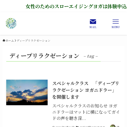
女性のためのスローエイジングヨガは体験申込み
MAIL
MENU
ホーム
ディープリラクゼーション
ディープリラクゼーション
– tag –
スペシャルクラス 「ディープリ
ラクゼーション ヨガニドラー」
を開催します
スペシャルクラスのお知らせ ヨガ
ニドラーはマットに横になってガイ
ドの声を聴き深...