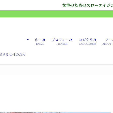
女性のためのスローエイジングヨガは体験申込み受付
ホーム
プロフィール
ヨガクラス
アー
HOME
PROFILE
YOGA CLASSES
ABOUT 
できる女性のため