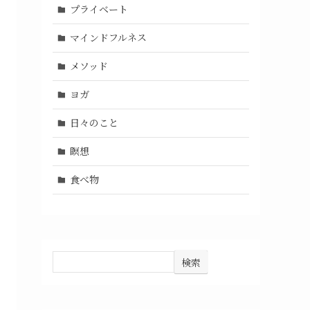
プライベート
マインドフルネス
メソッド
ヨガ
日々のこと
瞑想
食べ物
検索