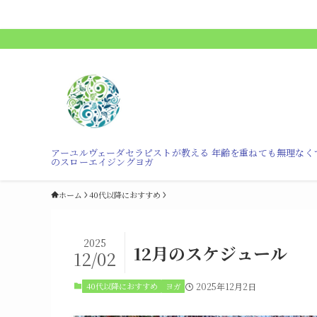
アーユルヴェーダセラピストが教える 年齢を重ねても無理なく
のスローエイジングヨガ
ホーム
40代以降におすすめ
2025
12月のスケジュール
12/02
40代以降におすすめ
ヨガ
2025年12月2日