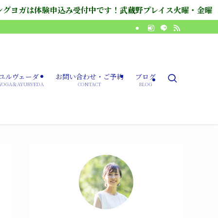
中です！武蔵野プレイス火曜・金曜 三鷹市公会堂さんさん館木曜
ユルヴェーダ
お問い合わせ・ご予約
ブログ
YOGA＆AYURVEDA
CONTACT
BLOG