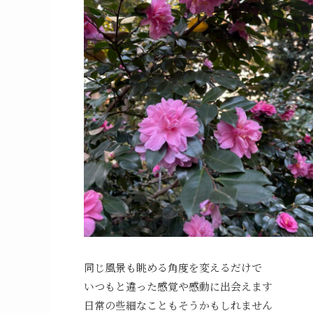
同じ風景も眺める角度を変えるだけで
いつもと違った感覚や感動に出会えます
日常の些細なこともそうかもしれません