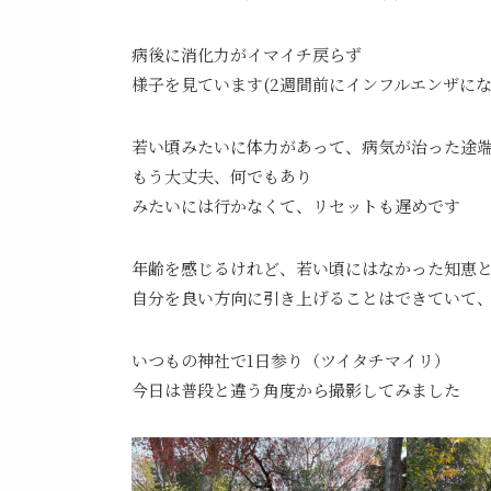
病後に消化力がイマイチ戻らず
様子を見ています(2週間前にインフルエンザにな
若い頃みたいに体力があって、病気が治った途
もう大丈夫、何でもあり
みたいには行かなくて、リセットも遅めです
年齢を感じるけれど、若い頃にはなかった知恵
自分を良い方向に引き上げることはできていて
いつもの神社で1日参り（ツイタチマイリ）
今日は普段と違う角度から撮影してみました