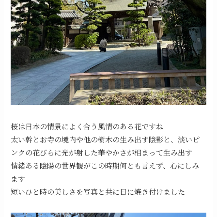
桜は日本の情景によく合う風情のある花ですね
太い幹とお寺の境内や他の樹木の生み出す陰影と、淡いピ
ンクの花びらに光が射した華やかさが相まって生み出す
情緒ある陰陽の世界観がこの時期何とも言えず、心にしみ
ます
短いひと時の美しさを写真と共に目に焼き付けました