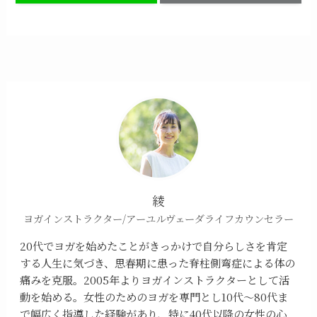
綾
ヨガインストラクター/アーユルヴェーダライフカウンセラー
20代でヨガを始めたことがきっかけで自分らしさを肯定
する人生に気づき、思春期に患った脊柱側弯症による体の
痛みを克服。2005年よりヨガインストラクターとして活
動を始める。女性のためのヨガを専門とし10代～80代ま
で幅広く指導した経験があり、特に40代以降の女性の心