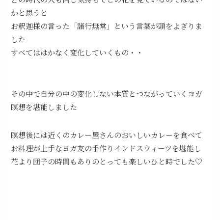
かと思うと
お釈迦様の言った「諸行無常」という言葉が頭をよぎりま
した
すべてははかなく変化していくもの・・
その中で自分の中の変化しない本質とつながっていくヨガ
瞑想を堪能しました
瞑想後には近くのカレー屋さんのおいしいカレーを食べて
お料理が上手なヨガ友の手作りインドスウィーツを堪能し
花より団子の時間もありのとっても楽しいひと時でした♡