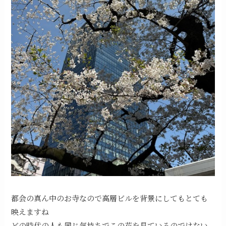
都会の真ん中のお寺なので高層ビルを背景にしてもとても
映えますね
どの時代の人も同じ気持ちでこの花を見ているのではない